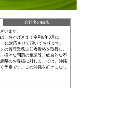
会社名の由来
ざいます。
は、おかげさまで令和6年3月に
トーに対応させて頂いております。
ョンの管理業務主任者資格を取得し、
で、様々な問題の相談等、総合的な不
他府県のお客様に対しましては、沖縄
いく予定です。この沖縄を好きになっ