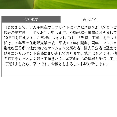
会社概要
自己紹介
はじめまして。アカギ興産ウェブサイトにアクセス頂きありがとうご
代表の岸本淳 （すなお）と申します。不動産取引業務におきまして
20年目を迎えます。お客様につきましては、「懇切、丁寧」をモッ
私は、７年間の住宅販売業の後、平成１７年に開業。同年、マンシ
複雑な区分所有法におけるマンションの所有者、購入予定者に至ま
動産コンサルタント業務にまい進しております。地元はもとより、
の魅力をもっとよく知って頂きたく、多方面からの情報も配信して
て頂けましたら、幸いです。今後ともよろしくお願い致します。